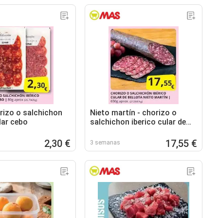
rizo o salchichon
Nieto martín - chorizo o
lar cebo
salchichon iberico cular de
bellota
2,30 €
17,55 €
3 semanas