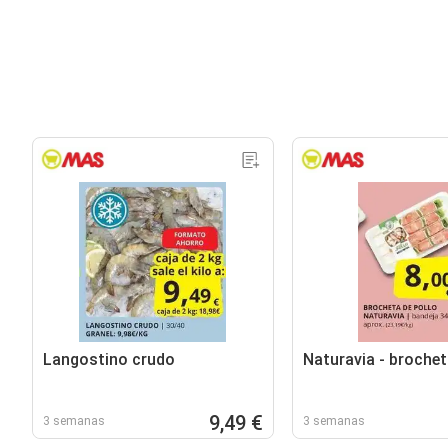
Langostino crudo
Naturavia - brochet
9,49 €
3 semanas
3 semanas