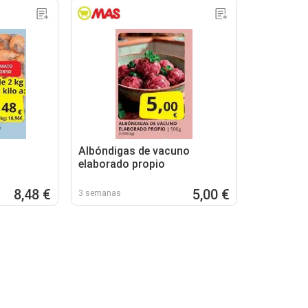
Albóndigas de vacuno
elaborado propio
8,48 €
5,00 €
3 semanas