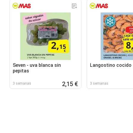
Seven - uva blanca sin
Langostino cocido
pepitas
2,15 €
3 semanas
3 semanas