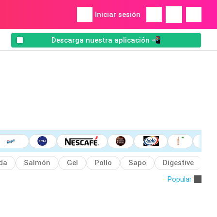
Iniciar sesión
Descarga nuestra aplicación 📲
da
Salmón
Gel
Pollo
Sapo
Digestive
C
Popular