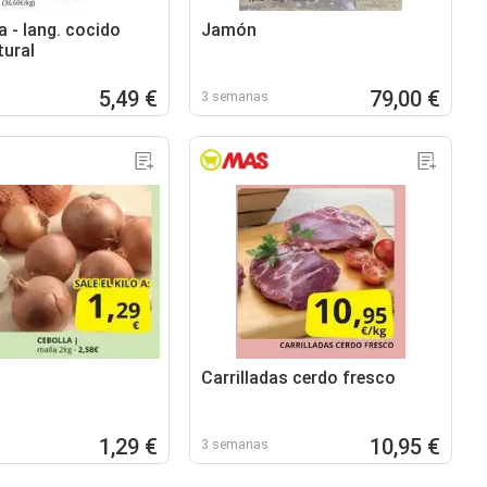
 - lang. cocido
Jamón
tural
5,49 €
79,00 €
3 semanas
Carrilladas cerdo fresco
1,29 €
10,95 €
3 semanas