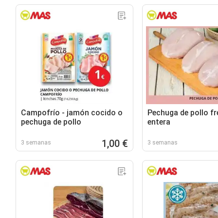
Campofrío - jamón cocido o
Pechuga de pollo f
pechuga de pollo
entera
1,00 €
3 semanas
3 semanas