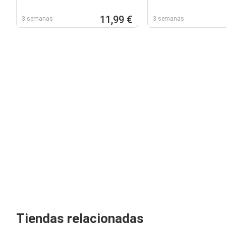
11,99 €
3 semanas
3 semanas
Tiendas relacionadas