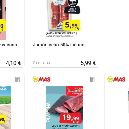
e vacuno
Jamón cebo 50% ibérico
4,10 €
5,99 €
3 semanas