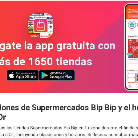
gate la app gratuita con
ás de 1650 tiendas
iones de Supermercados Bip Bip y el ho
Or
tas las tiendas Supermercados Bip Bip en tu zona durante el fin d
a d'Or , incluyendo ubicaciones y horarios. Si deseas consultar má