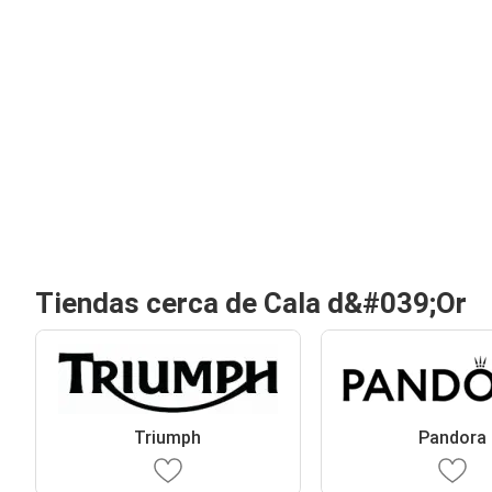
Tiendas cerca de Cala d&#039;Or
Triumph
Pandora