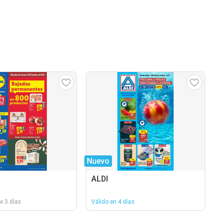
Nuevo
ALDI
e 3 días
Válido en 4 días