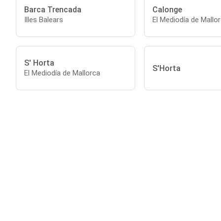
Barca Trencada
Calonge
Illes Balears
El Mediodía de Mallo
S' Horta
S'Horta
El Mediodía de Mallorca