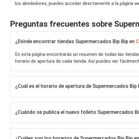
los alrededores, puedes acceder directamente a la página we
Preguntas frecuentes sobre Super
¿Dónde encontrar tiendas Supermercados Bip Bip en
C
En esta página encontrarás un resumen de todas las tiend
horario de apertura de cada tienda. Así puedes ver fácilment
¿Cuál es el horario de apertura de Supermercados Bip 
¿Cuándo se publica el nuevo folleto Supermercados Bi
¿Cuáles son los horarios de Supermercados Bip Bip e