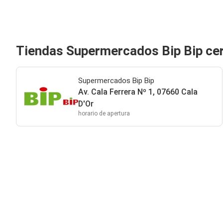
Tiendas Supermercados Bip Bip cer
Supermercados Bip Bip
Av. Cala Ferrera Nº 1, 07660 Cala
D'Or
horario de apertura