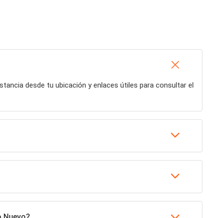
distancia desde tu ubicación y enlaces útiles para consultar el
o Nuevo?