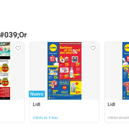
&#039;Or
Nuevo
Lidl
Lidl
Válido en 4 días
Válido durant