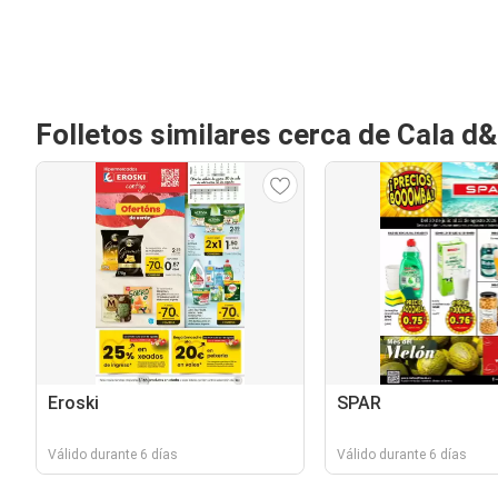
Folletos similares cerca de Cala d
Eroski
SPAR
Válido durante 6 días
Válido durante 6 días