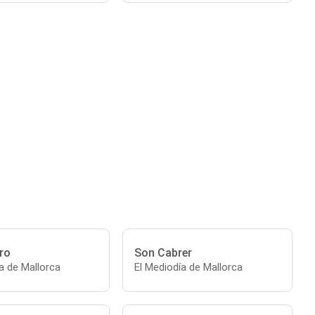
ro
Son Cabrer
a de Mallorca
El Mediodía de Mallorca