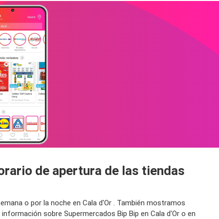
rario de apertura de las tiendas
e semana o por la noche en Cala d'Or . También mostramos
s información sobre Supermercados Bip Bip en Cala d'Or o en