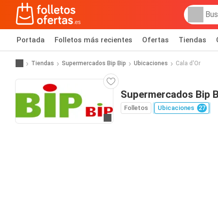
Portada
Folletos más recientes
Ofertas
Tiendas
Tiendas
Supermercados Bip Bip
Ubicaciones
Cala d'Or
Supermercados Bip Bi
Folletos
Ubicaciones
27
Ir a la web