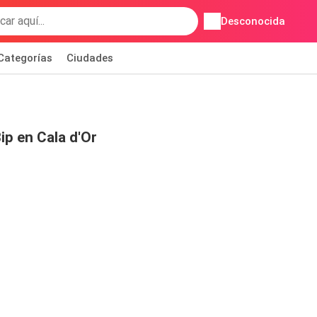
Desconocida
Categorías
Ciudades
p en Cala d'Or