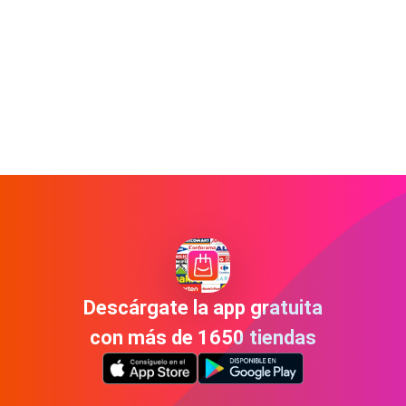
Descárgate la app gratuita
con más de 1650 tiendas