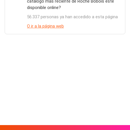
catálogo más reciente de Roche Bobois esté
disponible online?
56.337 personas ya han accedido a esta página
O ir a la página web