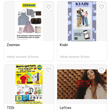
Zeeman
Kiabi
Válido durante 23 horas
Válido durante 29 días
TEDi
Lefties