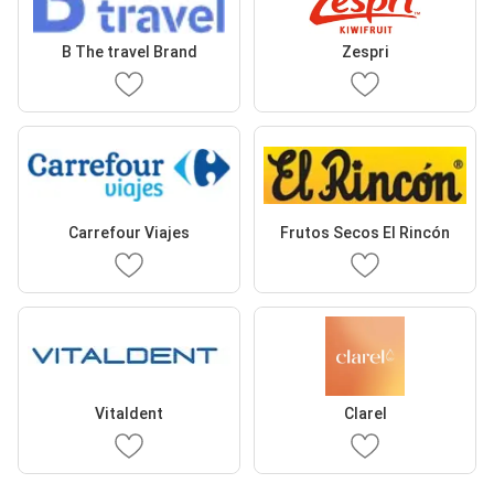
B The travel Brand
Zespri
Carrefour Viajes
Frutos Secos El Rincón
Vitaldent
Clarel