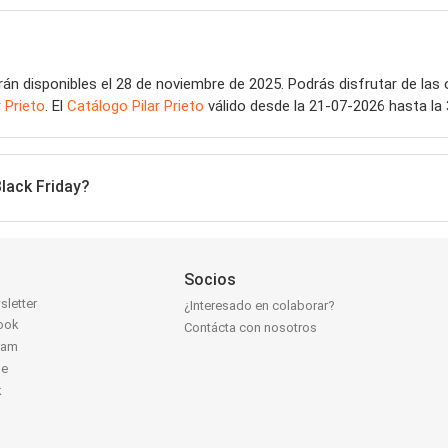
án disponibles el 28 de noviembre de 2025. Podrás disfrutar de las 
r Prieto
. El
Catálogo Pilar Prieto
válido desde la 21-07-2026 hasta la
Black Friday?
Socios
sletter
¿Interesado en colaborar?
ook
Contácta con nosotros
ram
be
k