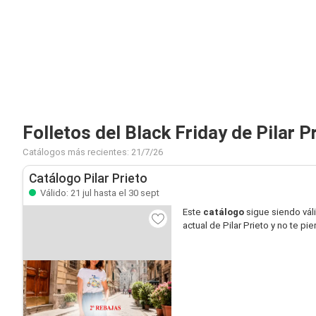
Folletos del Black Friday de Pilar P
Catálogos más recientes: 21/7/26
Catálogo Pilar Prieto
Válido: 21 jul hasta el 30 sept
Este
catálogo
sigue siendo vál
actual de Pilar Prieto y no te p