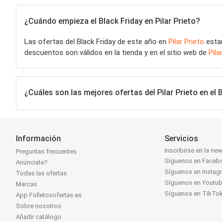
¿Cuándo empieza el Black Friday en Pilar Prieto?
Las ofertas del Black Friday de este año en
Pilar Prieto
estar
descuentos son válidos en la tienda y en el sitio web de
Pila
¿Cuáles son las mejores ofertas del Pilar Prieto en el 
Información
Servicios
Inscribirse en la new
Preguntas frecuentes
Síguenos en Faceb
Anúnciate?
Síguenos en Instag
Todas las ofertas
Síguenos en Youtu
Marcas
Síguenos en TikTo
App Folletosofertas.es
Sobre nosotros
Añadir catálogo