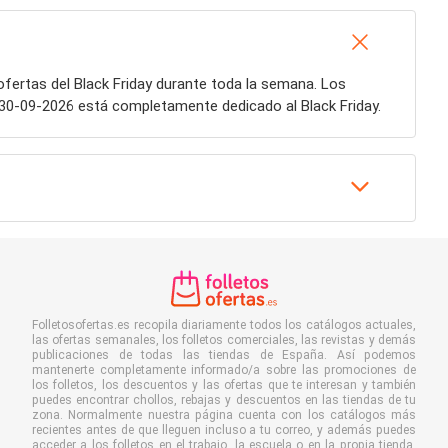
ofertas del Black Friday durante toda la semana. Los
 30-09-2026 está completamente dedicado al Black Friday.
Folletosofertas.es recopila diariamente todos los catálogos actuales,
las ofertas semanales, los folletos comerciales, las revistas y demás
publicaciones de todas las tiendas de España. Así podemos
mantenerte completamente informado/a sobre las promociones de
los folletos, los descuentos y las ofertas que te interesan y también
puedes encontrar chollos, rebajas y descuentos en las tiendas de tu
zona. Normalmente nuestra página cuenta con los catálogos más
recientes antes de que lleguen incluso a tu correo, y además puedes
acceder a los folletos en el trabajo, la escuela o en la propia tienda.