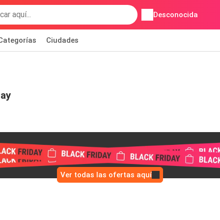
Desconocida
Categorías
Ciudades
day
Ver todas las ofertas aquí