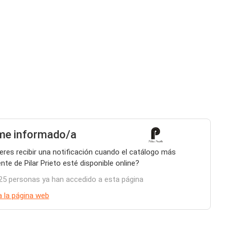
me informado/a
eres recibir una notificación cuando el catálogo más
ente de Pilar Prieto esté disponible online?
25 personas ya han accedido a esta página
 a la página web