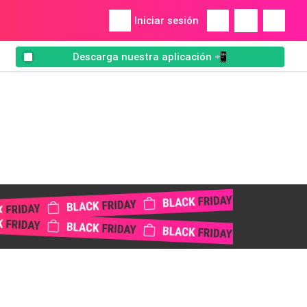
Iniciar sesión
Descarga nuestra aplicación 📲