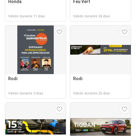
Honda
Feu Vert
Válido durante 11 días
Válido durante 24 días
Rodi
Rodi
Válido durante 2 días
Válido durante 22 días