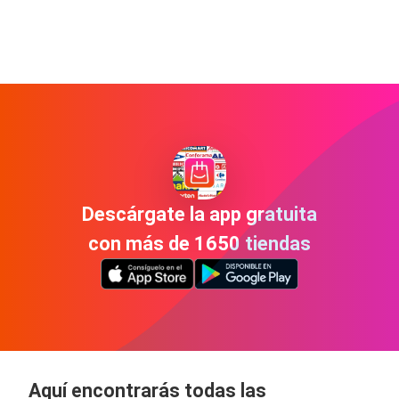
Descárgate la app gratuita
con más de 1650 tiendas
Aquí encontrarás todas las