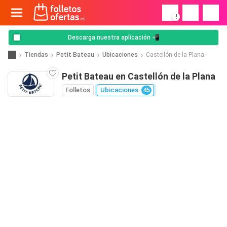
!
Descarga nuestra aplicación 📲
Tiendas
Petit Bateau
Ubicaciones
Castellón de la Plana
Petit Bateau en Castellón de la Plana
Folletos
Ubicaciones
45