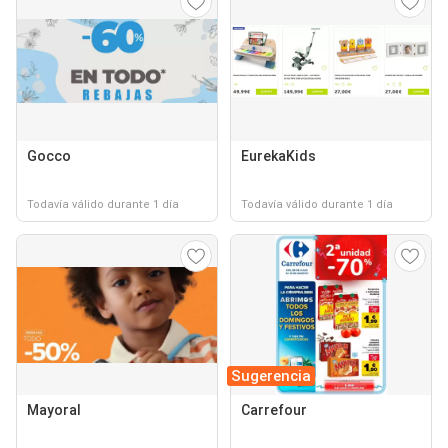
Gocco
EurekaKids
Todavía válido durante 1 día
Todavía válido durante 1 día
Sugerencia
Mayoral
Carrefour