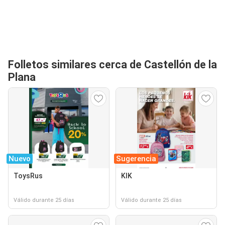
Folletos similares cerca de Castellón de la
Plana
Nuevo
Sugerencia
ToysRus
KIK
Válido durante 25 días
Válido durante 25 días