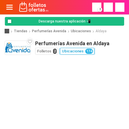
!
Descarga nuestra aplicación 📲
Tiendas
Perfumerías Avenida
Ubicaciones
Aldaya
Perfumerías Avenida en Aldaya
Folletos
2
Ubicaciones
174