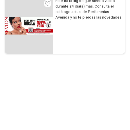
Este
catálogo
sigue siendo válido
durante
24
día(s) más. Consulta el
catálogo actual de Perfumerías
Avenida y no te pierdas las novedades.