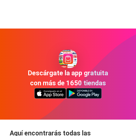
Descárgate la app gratuita
con más de 1650 tiendas
Aquí encontrarás todas las