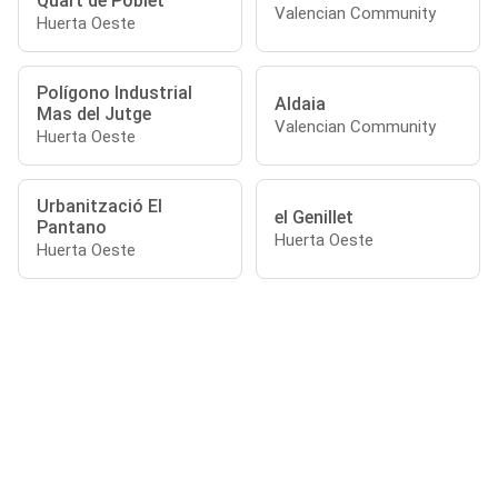
Quart de Poblet
Valencian Community
Huerta Oeste
Polígono Industrial
Aldaia
Mas del Jutge
Valencian Community
Huerta Oeste
Urbanització El
el Genillet
Pantano
Huerta Oeste
Huerta Oeste