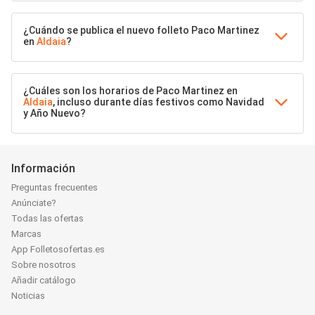
¿Cuándo se publica el nuevo folleto Paco Martinez
en
Aldaia
?
¿Cuáles son los horarios de Paco Martinez en
Aldaia
, incluso durante días festivos como Navidad
y Año Nuevo?
Información
Preguntas frecuentes
Anúnciate?
Todas las ofertas
Marcas
App Folletosofertas.es
Sobre nosotros
Añadir catálogo
Noticias