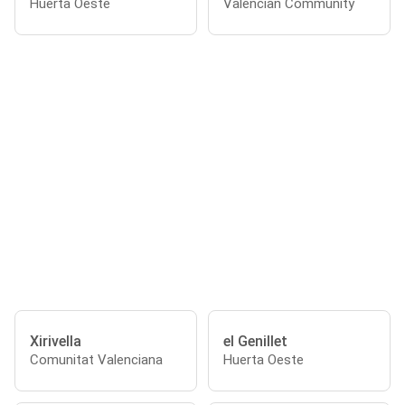
Huerta Oeste
Valencian Community
Xirivella
el Genillet
Comunitat Valenciana
Huerta Oeste