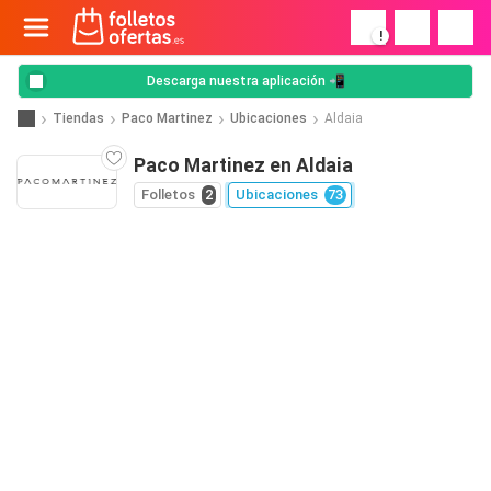
!
Descarga nuestra aplicación 📲
Tiendas
Paco Martinez
Ubicaciones
Aldaia
Paco Martinez en Aldaia
Folletos
2
Ubicaciones
73