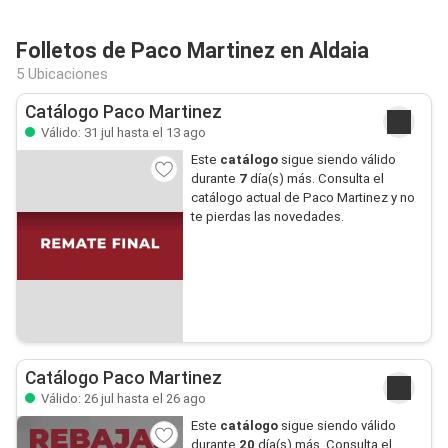
Folletos de Paco Martinez en Aldaia
5 Ubicaciones
Catálogo Paco Martinez
Válido: 31 jul hasta el 13 ago
Este
catálogo
sigue siendo válido
durante
7
día(s) más. Consulta el
catálogo actual de Paco Martinez y no
te pierdas las novedades.
Catálogo Paco Martinez
Válido: 26 jul hasta el 26 ago
Este
catálogo
sigue siendo válido
durante
20
día(s) más. Consulta el