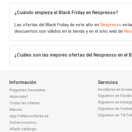
¿Cuándo empieza el Black Friday en Nespresso?
Las ofertas del Black Friday de este año en
Nespresso
estar
descuentos son válidos en la tienda y en el sitio web de
Nes
¿Cuáles son las mejores ofertas del Nespresso en el B
Información
Servicios
Inscribirse en la new
Preguntas frecuentes
Síguenos en Faceb
Anúnciate?
Síguenos en Instag
Todas las ofertas
Síguenos en Youtu
Marcas
Síguenos en TikTo
App Folletosofertas.es
Sobre nosotros
Añadir catálogo