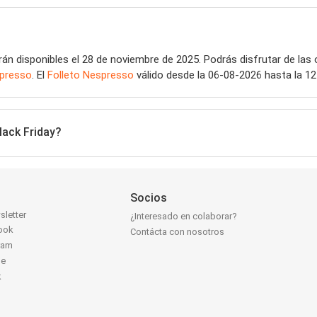
án disponibles el 28 de noviembre de 2025. Podrás disfrutar de las 
presso
. El
Folleto Nespresso
válido desde la 06-08-2026 hasta la 1
lack Friday?
Socios
sletter
¿Interesado en colaborar?
ook
Contácta con nosotros
ram
be
k