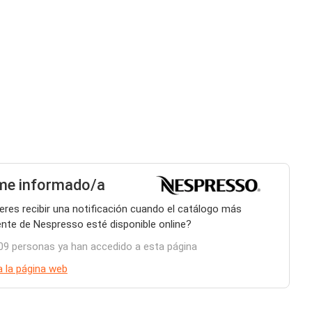
me informado/a
eres recibir una notificación cuando el catálogo más
ente de Nespresso esté disponible online?
09 personas ya han accedido a esta página
 a la página web