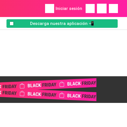
Iniciar sesión
Descarga nuestra aplicación 📲