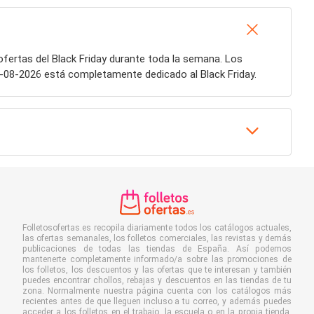
ofertas del Black Friday durante toda la semana. Los
2-08-2026 está completamente dedicado al Black Friday.
Folletosofertas.es recopila diariamente todos los catálogos actuales,
las ofertas semanales, los folletos comerciales, las revistas y demás
publicaciones de todas las tiendas de España. Así podemos
mantenerte completamente informado/a sobre las promociones de
los folletos, los descuentos y las ofertas que te interesan y también
puedes encontrar chollos, rebajas y descuentos en las tiendas de tu
zona. Normalmente nuestra página cuenta con los catálogos más
recientes antes de que lleguen incluso a tu correo, y además puedes
acceder a los folletos en el trabajo, la escuela o en la propia tienda.