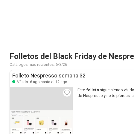
Folletos del Black Friday de Nespr
Catálogos más recientes: 6/8/26
Folleto Nespresso semana 32
Válido: 6 ago hasta el 12 ago
Este
folleto
sigue siendo válid
de Nespresso y no te pierdas l