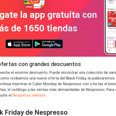
gate la app gratuita con
ás de 1650 tiendas
 ofertas con grandes descuentos
roveche el enorme descuento. Puede encontrar una colección de var
 como recibamos una nueva oferta del Black Friday, la publicaremos e
ntinúa mientras el Cyber ​​Monday de Nespresso con ofertas el lunes
fertas, el catálogo y las ventas más demandadas de Nespresso. Para
sulte el
Nespresso website
.
ck Friday de Nespresso