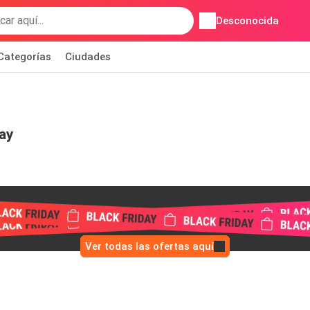
Desconocida
Categorías
Ciudades
ay
Ver todas las ofertas aquí