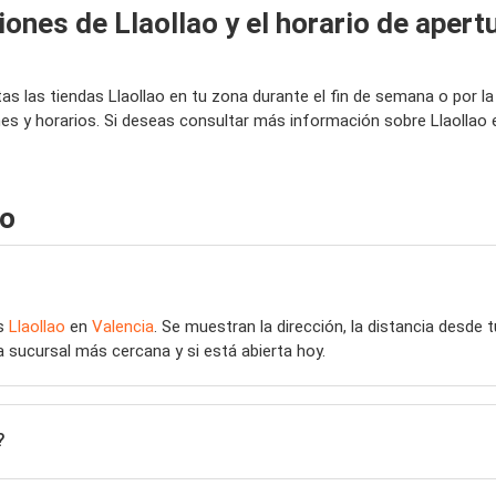
ones de Llaollao y el horario de apertu
tas las tiendas Llaollao en tu zona durante el fin de semana o por
ones y horarios. Si deseas consultar más información sobre Llaollao
ao
as
Llaollao
en
Valencia
. Se muestran la dirección, la distancia desde t
a sucursal más cercana y si está abierta hoy.
?