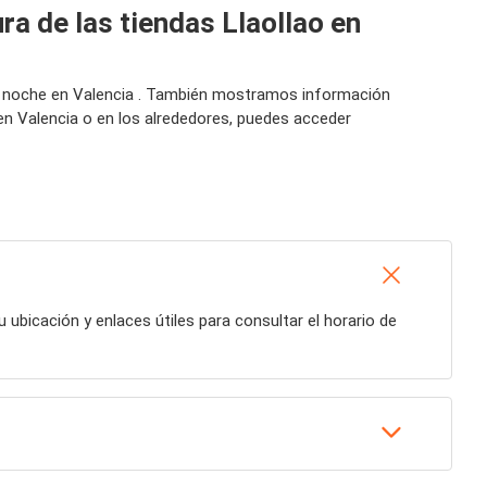
ra de las tiendas Llaollao en
 la noche en Valencia . También mostramos información
 en Valencia o en los alrededores, puedes acceder
u ubicación y enlaces útiles para consultar el horario de