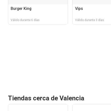
Burger King
Vips
Válido durante 6 días
Válido durante 3 días
Tiendas cerca de Valencia