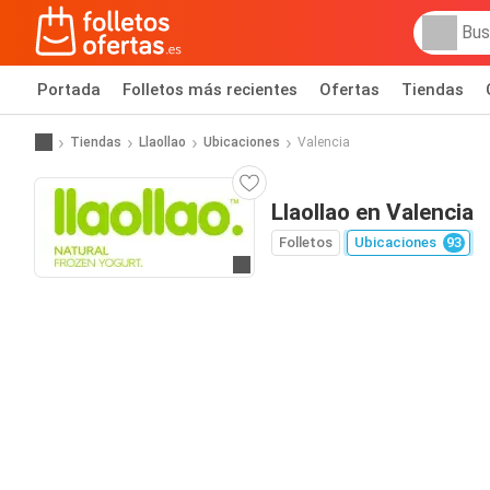
Portada
Folletos más recientes
Ofertas
Tiendas
Tiendas
Llaollao
Ubicaciones
Valencia
Llaollao en Valencia
Folletos
Ubicaciones
93
Ir a la web