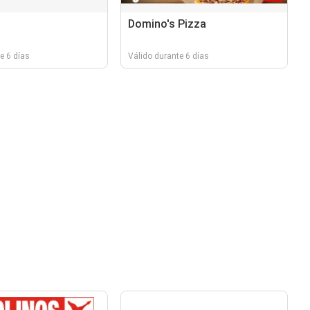
Domino's Pizza
e 6 días
Válido durante 6 días