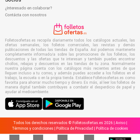
¿Interesado en colaborar?
Contácta con nosotros
Folletosofertas.es recopila diariamente todos los catálogos actuales, las
ofertas semanales, los folletos comerciales, las revistas y demás
publicaciones de todas las tiendas de España. Así podemos mantenerte
completamente informado/a sobre las promociones de los folletos, los
descuentos y las ofertas que te interesan y también puedes encontrar
chollos, rebajas y descuentos en las tiendas de tu zona. Normalmente
nuestra página cuenta con los catálogos más recientes antes de que
lleguen incluso a tu correo, y además puedes acceder a los folletos en el
trabajo, la escuela o en la propia tienda. Establece Folletosofertas.es como
favorita para ahorrar mucho tiempo y dinero. Es más, al leer los folletos de
manera digital también contribuyes a combatir el desperdicio de papel y
ayudar al medioambiente.
Todos los derechos reservados © Folletosofertas.es 2026 |
Aviso
|
Términos y condiciones
|
Política de Privacidad
|
Política de cookies