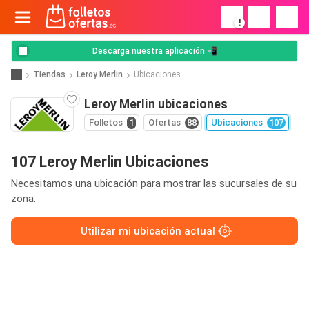
!
Descarga nuestra aplicación 📲
Tiendas
Leroy Merlin
Ubicaciones
Leroy Merlin ubicaciones
Folletos
1
Ofertas
88
Ubicaciones
107
107 Leroy Merlin Ubicaciones
Necesitamos una ubicación para mostrar las sucursales de su
zona.
Utilizar mi ubicación actual