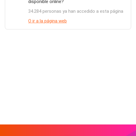
disponible online?
34.284 personas ya han accedido a esta página
O ir a la página web