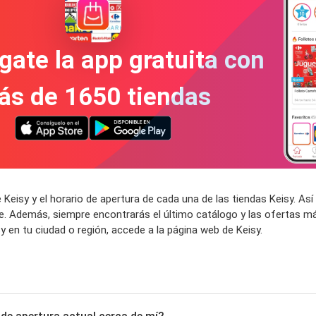
gate la app gratuita con
ás de 1650 tiendas
Keisy y el horario de apertura de cada una de las tiendas Keisy. A
e. Además, siempre encontrarás el último catálogo y las ofertas má
 en tu ciudad o región, accede a la página web de Keisy.