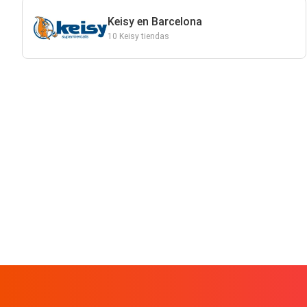
Keisy en Barcelona
10 Keisy tiendas