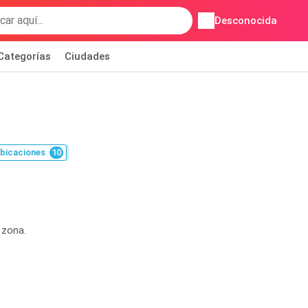
Desconocida
Categorías
Ciudades
bicaciones
10
 zona.