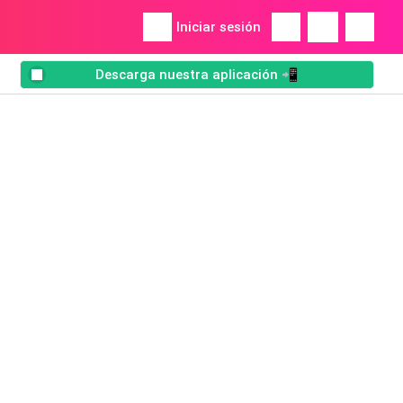
Iniciar sesión
Descarga nuestra aplicación 📲