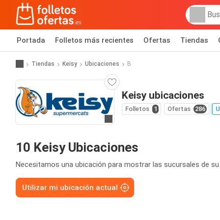
Portada
Folletos más recientes
Ofertas
Tiendas
Tiendas
Keisy
Ubicaciones
B
Keisy ubicaciones
Folletos
1
Ofertas
286
U
Ir a la web
10 Keisy Ubicaciones
Necesitamos una ubicación para mostrar las sucursales de su
Utilizar mi ubicación actual