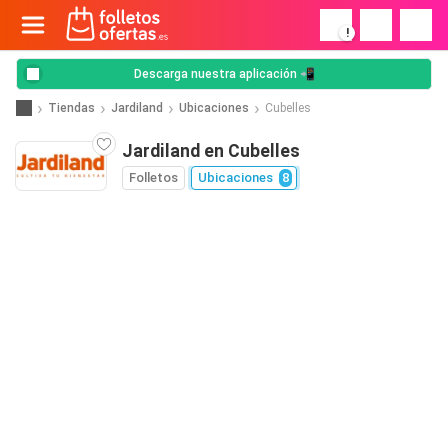
!
Descarga nuestra aplicación 📲
Tiendas
Jardiland
Ubicaciones
Cubelles
Jardiland en Cubelles
Folletos
Ubicaciones
8