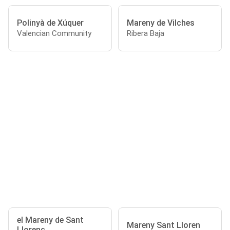
Polinyà de Xúquer
Mareny de Vilches
Valencian Community
Ribera Baja
el Mareny de Sant
Mareny Sant Lloren
Llorenç