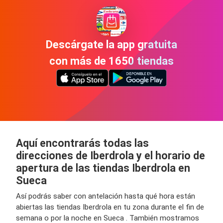
Descárgate la app gratuita
con más de 1650 tiendas
Aquí encontrarás todas las
direcciones de Iberdrola y el horario de
apertura de las tiendas Iberdrola en
Sueca
Así podrás saber con antelación hasta qué hora están
abiertas las tiendas Iberdrola en tu zona durante el fin de
semana o por la noche en Sueca . También mostramos