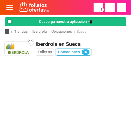
!
Descarga nuestra aplicación 📲
Tiendas
Iberdrola
Ubicaciones
Sueca
Iberdrola en Sueca
Folletos
Ubicaciones
341