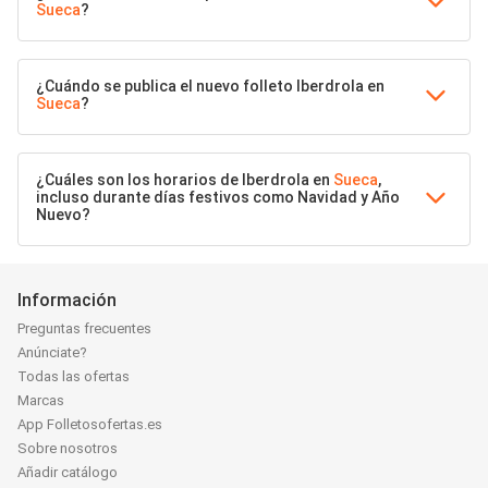
Sueca
?
¿Cuándo se publica el nuevo folleto Iberdrola en
Sueca
?
¿Cuáles son los horarios de Iberdrola en
Sueca
,
incluso durante días festivos como Navidad y Año
Nuevo?
Información
Preguntas frecuentes
Anúnciate?
Todas las ofertas
Marcas
App Folletosofertas.es
Sobre nosotros
Añadir catálogo