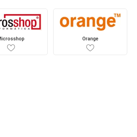
icrosshop
Orange