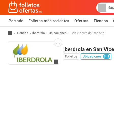
Portada
Folletos más recientes
Ofertas
Tiendas
Tiendas
Iberdrola
Ubicaciones
San Vicente del Raspeig
Iberdrola en San Vic
Folletos
Ubicaciones
341
Ir a la web