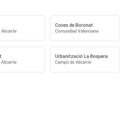
Coves de Boronat
Alicante
Comunidad Valenciana
t
Urbanització La Boquera
Alicante
Campo de Alicante