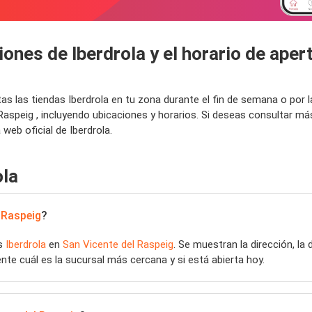
ones de Iberdrola y el horario de apert
tas las tiendas Iberdrola en tu zona durante el fin de semana o po
Raspeig , incluyendo ubicaciones y horarios. Si deseas consultar má
web oficial de Iberdrola.
ola
 Raspeig
?
as
Iberdrola
en
San Vicente del Raspeig
. Se muestran la dirección, la
ente cuál es la sucursal más cercana y si está abierta hoy.