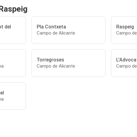
 Raspeig
t del
Pla Contxeta
Raspeig
Campo de Alicante
Campo de 
Torregroses
L'Advoca
na
Campo de Alicante
Campo de 
el
na