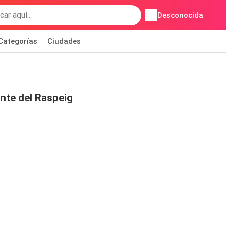
Desconocida
Categorías
Ciudades
ente del Raspeig