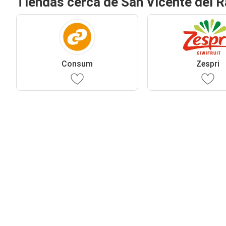
Tiendas cerca de San Vicente del 
Consum
Zespri