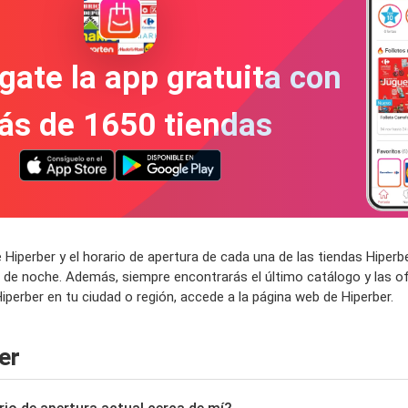
gate la app gratuita con
ás de 1650 tiendas
Hiperber y el horario de apertura de cada una de las tiendas Hiper
 de noche. Además, siempre encontrarás el último catálogo y las of
perber en tu ciudad o región, accede a la página web de Hiperber.
er