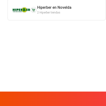
Hiperber en Novelda
2 Hiperber tiendas