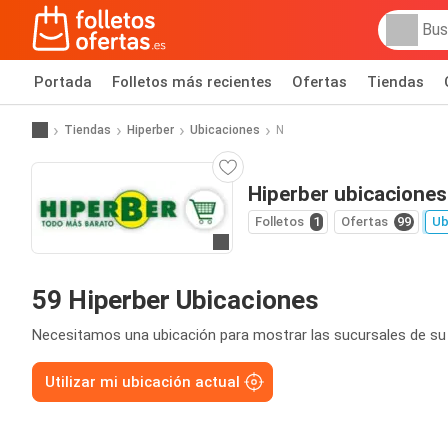
Portada
Folletos más recientes
Ofertas
Tiendas
Tiendas
Hiperber
Ubicaciones
N
Hiperber ubicaciones
Folletos
1
Ofertas
99
Ub
Ir a la web
59 Hiperber Ubicaciones
Necesitamos una ubicación para mostrar las sucursales de su
Utilizar mi ubicación actual