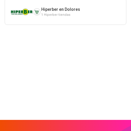
Hiperber en Dolores
1 Hiperber tiendas