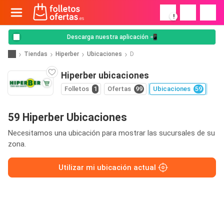
!
Descarga nuestra aplicación 📲
Tiendas
Hiperber
Ubicaciones
D
Hiperber ubicaciones
Folletos
1
Ofertas
99
Ubicaciones
59
59 Hiperber Ubicaciones
Necesitamos una ubicación para mostrar las sucursales de su
zona.
Utilizar mi ubicación actual