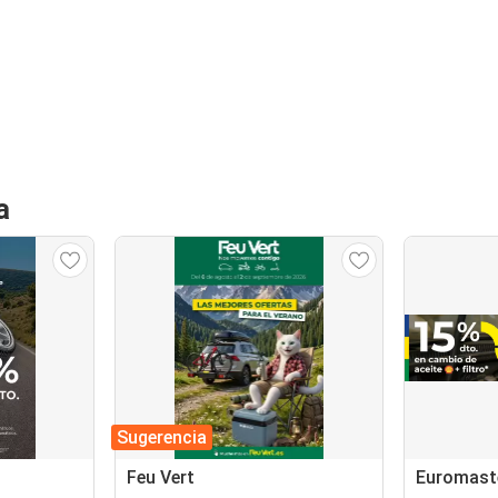
a
Sugerencia
Feu Vert
Euromast