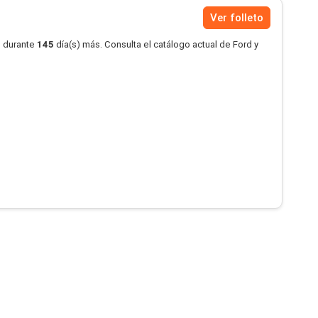
Ver folleto
o durante
145
día(s) más. Consulta el catálogo actual de Ford y