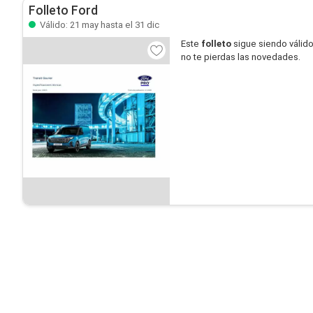
Folleto Ford
Válido: 21 may hasta el 31 dic
Este
folleto
sigue siendo válid
no te pierdas las novedades.