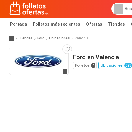
Portada
Folletos más recientes
Ofertas
Tiendas
Tiendas
Ford
Ubicaciones
Valencia
Ford en Valencia
Folletos
4
Ubicaciones
623
Ir a la web