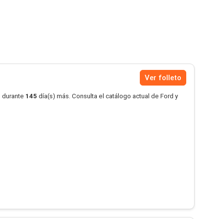
Ver folleto
o durante
145
día(s) más. Consulta el catálogo actual de Ford y