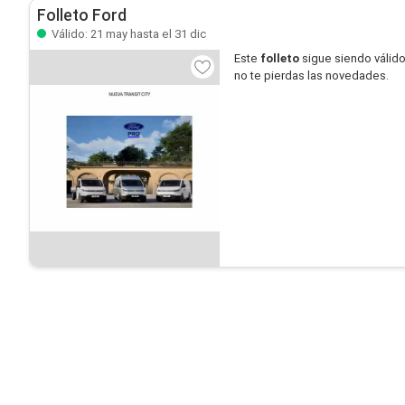
Folleto Ford
Válido: 21 may hasta el 31 dic
Este
folleto
sigue siendo válid
no te pierdas las novedades.