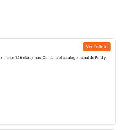
Ver folleto
o durante
146
día(s) más. Consulta el catálogo actual de Ford y