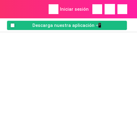
Iniciar sesión
Descarga nuestra aplicación 📲