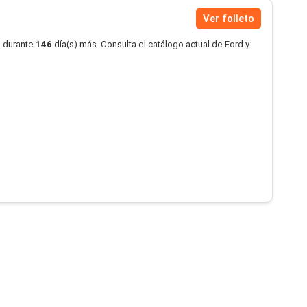
Ver folleto
o durante
146
día(s) más. Consulta el catálogo actual de Ford y