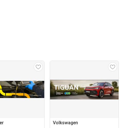
er
Volkswagen