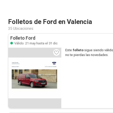
Folletos de Ford en Valencia
35 Ubicaciones
Folleto Ford
Válido: 21 may hasta el 31 dic
Este
folleto
sigue siendo válid
no te pierdas las novedades.