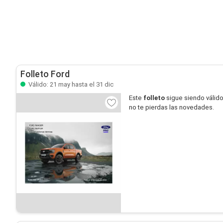
Folleto Ford
Válido: 21 may hasta el 31 dic
Este
folleto
sigue siendo válid
no te pierdas las novedades.