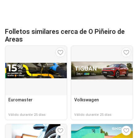
Folletos similares cerca de O Piñeiro de
Areas
Euromaster
Volkswagen
Válido durante 25 días
Válido durante 25 días