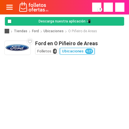
!
Descarga nuestra aplicación 📲
Tiendas
Ford
Ubicaciones
O Piñeiro de Areas
Ford en O Piñeiro de Areas
Folletos
4
Ubicaciones
623