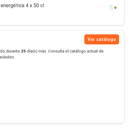
nergética 4 x 50 cl
Ver catálogo
ido durante
25
día(s) más. Consulta el catálogo actual de
ovedades.