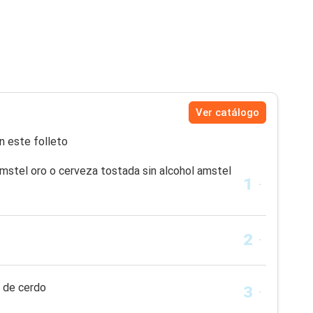
a
Ver catálogo
n este folleto
mstel oro o cerveza tostada sin alcohol amstel
s de cerdo