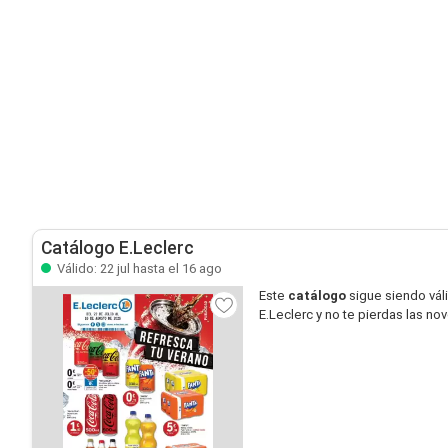
Catálogo E.Leclerc
Válido: 22 jul hasta el 16 ago
Este
catálogo
sigue siendo vál
E.Leclerc y no te pierdas las n