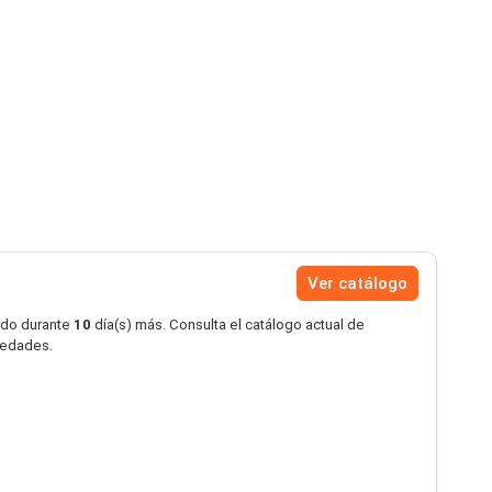
Ver catálogo
ido durante
10
día(s) más. Consulta el catálogo actual de
ovedades.