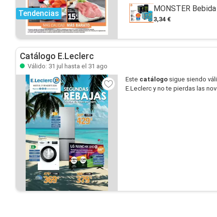
MONSTER Bebida e
Tendencias
3,34 €
Catálogo E.Leclerc
Válido: 31 jul hasta el 31 ago
Este
catálogo
sigue siendo vál
E.Leclerc y no te pierdas las n