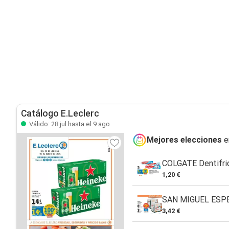
Catálogo E.Leclerc
Válido: 28 jul hasta el 9 ago
Mejores elecciones
e
COLGATE Dentifri
1,20 €
SAN MIGUEL ESPEC
3,42 €