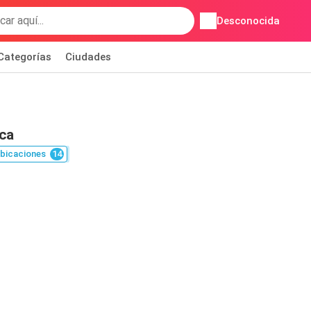
Desconocida
Categorías
Ciudades
ca
bicaciones
14