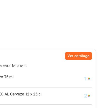
Ver catálogo
n este folleto
co 75 ml
IAL Cerveza 12 x 25 cl