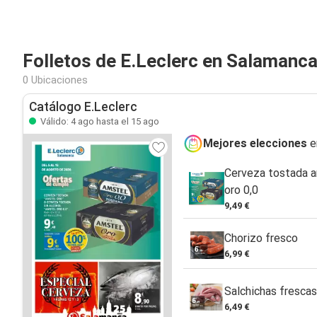
Folletos de E.Leclerc en Salamanc
0 Ubicaciones
Catálogo E.Leclerc
Válido: 4 ago hasta el 15 ago
Mejores elecciones
e
Cerveza tostada a
oro 0,0
9,49 €
Chorizo fresco
6,99 €
Salchichas fresca
6,49 €