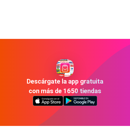
Descárgate la app gratuita
con más de 1650 tiendas