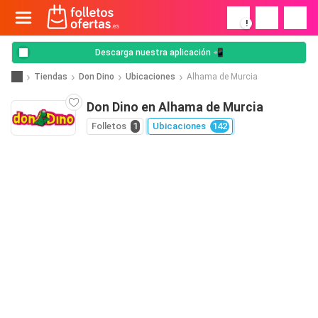
!
Descarga nuestra aplicación 📲
Tiendas
Don Dino
Ubicaciones
Alhama de Murcia
Don Dino en Alhama de Murcia
Folletos
1
Ubicaciones
142