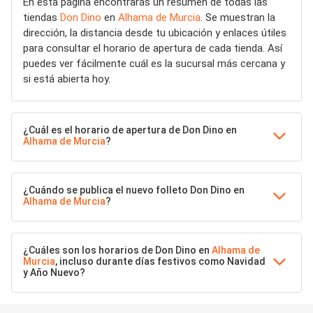
En esta página encontrarás un resumen de todas las
tiendas
Don Dino
en
Alhama de Murcia
. Se muestran la
dirección, la distancia desde tu ubicación y enlaces útiles
para consultar el horario de apertura de cada tienda. Así
puedes ver fácilmente cuál es la sucursal más cercana y
si está abierta hoy.
¿Cuál es el horario de apertura de Don Dino en
Alhama de Murcia
?
¿Cuándo se publica el nuevo folleto Don Dino en
Alhama de Murcia
?
¿Cuáles son los horarios de Don Dino en
Alhama de
Murcia
, incluso durante días festivos como Navidad
y Año Nuevo?