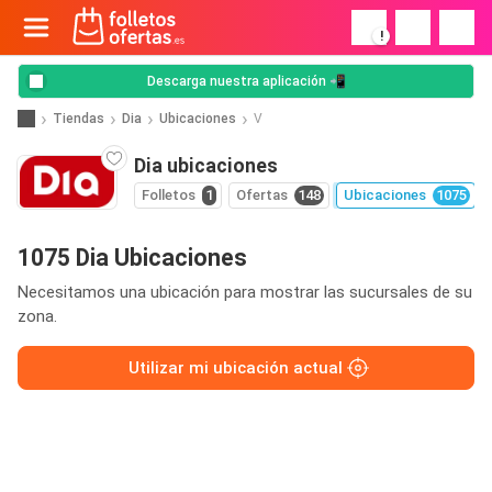
!
Descarga nuestra aplicación 📲
Tiendas
Dia
Ubicaciones
V
Dia ubicaciones
Folletos
1
Ofertas
148
Ubicaciones
1075
1075 Dia Ubicaciones
Necesitamos una ubicación para mostrar las sucursales de su
zona.
Utilizar mi ubicación actual