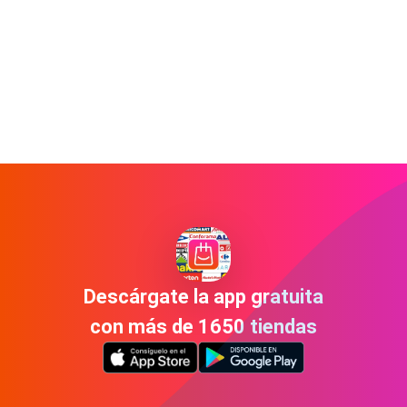
Descárgate la app gratuita
con más de 1650 tiendas