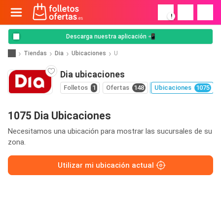
!
Descarga nuestra aplicación 📲
Tiendas
Dia
Ubicaciones
U
Dia ubicaciones
Folletos
1
Ofertas
148
Ubicaciones
1075
1075 Dia Ubicaciones
Necesitamos una ubicación para mostrar las sucursales de su
zona.
Utilizar mi ubicación actual