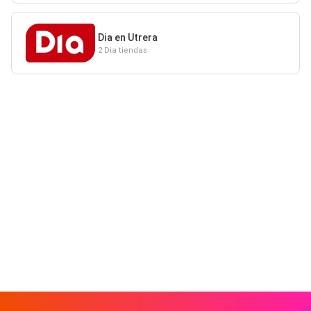
Dia en Utrera
2 Dia tiendas