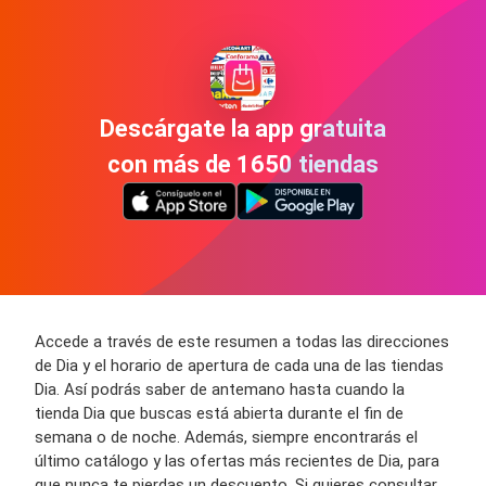
Descárgate la app gratuita
con más de 1650 tiendas
Accede a través de este resumen a todas las direcciones
de Dia y el horario de apertura de cada una de las tiendas
Dia. Así podrás saber de antemano hasta cuando la
tienda Dia que buscas está abierta durante el fin de
semana o de noche. Además, siempre encontrarás el
último catálogo y las ofertas más recientes de Dia, para
que nunca te pierdas un descuento. Si quieres consultar