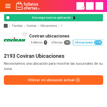
!
Descarga nuestra aplicación 📲
Tiendas
Coviran
Ubicaciones
Y
Coviran ubicaciones
Folletos
1
Ofertas
280
Ubicaciones
2193
2193 Coviran Ubicaciones
Necesitamos una ubicación para mostrar las sucursales de su
zona.
Utilizar mi ubicación actual