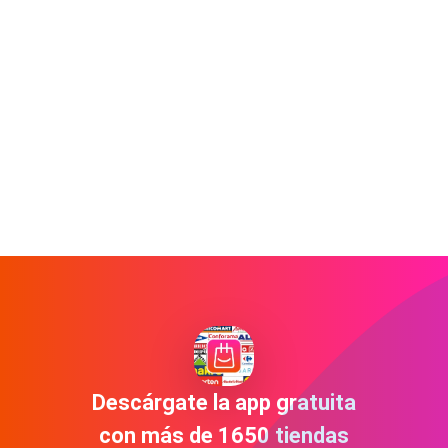
Descárgate la app gratuita
con más de 1650 tiendas