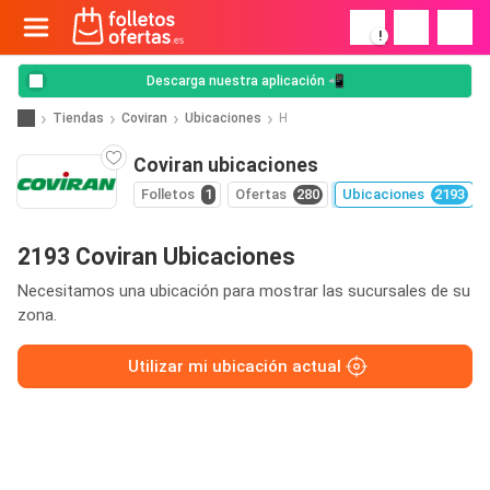
!
Descarga nuestra aplicación 📲
Tiendas
Coviran
Ubicaciones
H
Coviran ubicaciones
Folletos
1
Ofertas
280
Ubicaciones
2193
2193 Coviran Ubicaciones
Necesitamos una ubicación para mostrar las sucursales de su
zona.
Utilizar mi ubicación actual