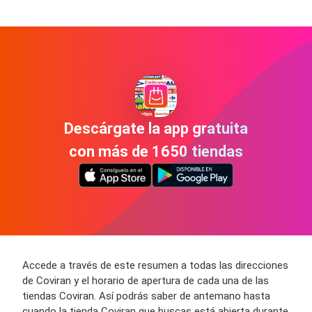
Descárgate la app gratuita
con más de 1650 tiendas
Accede a través de este resumen a todas las direcciones
de Coviran y el horario de apertura de cada una de las
tiendas Coviran. Así podrás saber de antemano hasta
cuando la tienda Coviran que buscas está abierta durante