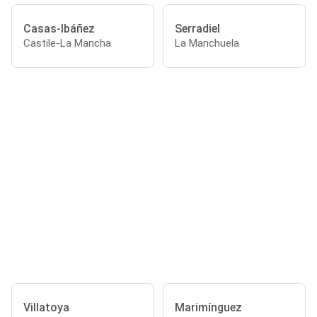
Casas-Ibáñez
Serradiel
Castile-La Mancha
La Manchuela
Villatoya
Marimínguez