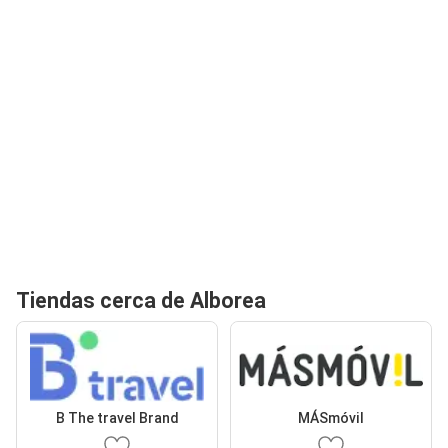
Tiendas cerca de Alborea
B The travel Brand
MÁSmóvil