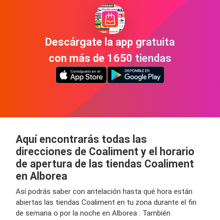
Descárgate la app gratuita
con más de 1650 tiendas
Aquí encontrarás todas las
direcciones de Coaliment y el horario
de apertura de las tiendas Coaliment
en Alborea
Así podrás saber con antelación hasta qué hora están
abiertas las tiendas Coaliment en tu zona durante el fin
de semana o por la noche en Alborea . También