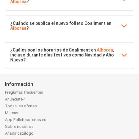
Alborea
?
¿Cuándo se publica el nuevo folleto Coaliment en
Alborea
?
¿Cuáles son los horarios de Coaliment en
Alborea
,
incluso durante días festivos como Navidad y Año
Nuevo?
Información
Preguntas frecuentes
Anúnciate?
Todas las ofertas
Marcas
App Folletosofertas.es
Sobre nosotros
Añadir catálogo