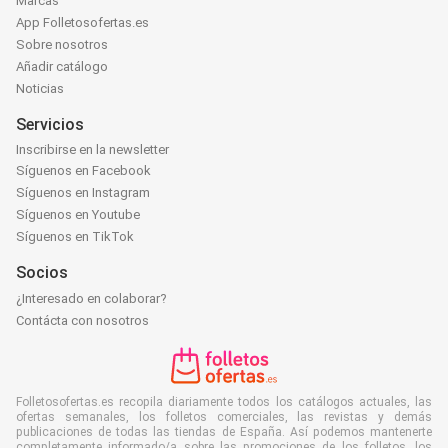
Marcas
App Folletosofertas.es
Sobre nosotros
Añadir catálogo
Noticias
Servicios
Inscribirse en la newsletter
Síguenos en Facebook
Síguenos en Instagram
Síguenos en Youtube
Síguenos en TikTok
Socios
¿Interesado en colaborar?
Contácta con nosotros
Folletosofertas.es recopila diariamente todos los catálogos actuales, las
ofertas semanales, los folletos comerciales, las revistas y demás
publicaciones de todas las tiendas de España. Así podemos mantenerte
completamente informado/a sobre las promociones de los folletos, los