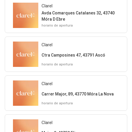
Clarel
Avda Comarques Catalanes 32, 43740
Móra D Ebre
horario de apertura
Clarel
Ctra Camposines 47, 43791 Ascó
horario de apertura
Clarel
Carrer Major, 89, 43770 Móra La Nova
horario de apertura
Clarel