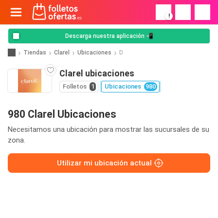
!
Descarga nuestra aplicación 📲
Tiendas
Clarel
Ubicaciones
D
Clarel ubicaciones
Folletos
1
Ubicaciones
980
980 Clarel Ubicaciones
Necesitamos una ubicación para mostrar las sucursales de su
zona.
Utilizar mi ubicación actual