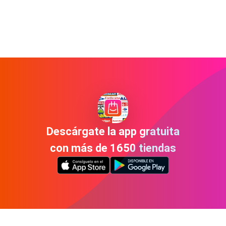
Descárgate la app gratuita
con más de 1650 tiendas