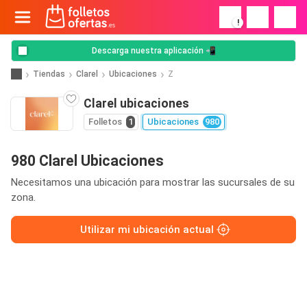
!
Descarga nuestra aplicación 📲
Tiendas
Clarel
Ubicaciones
Z
Clarel ubicaciones
Folletos
1
Ubicaciones
980
980 Clarel Ubicaciones
Necesitamos una ubicación para mostrar las sucursales de su
zona.
Utilizar mi ubicación actual