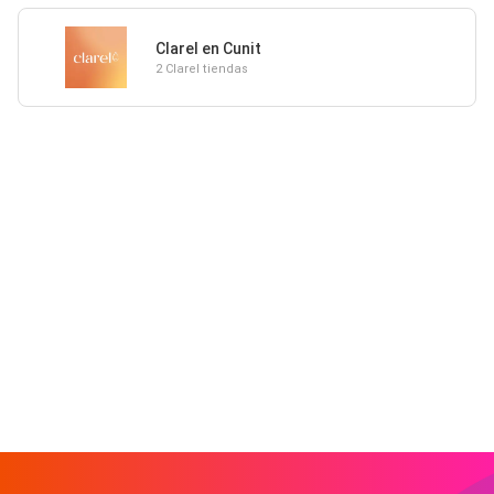
Clarel en Cunit
2 Clarel tiendas