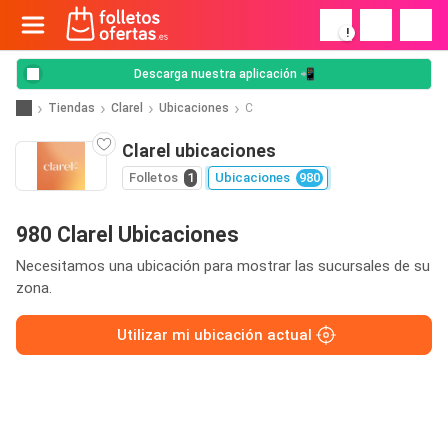
!
Descarga nuestra aplicación 📲
Tiendas
Clarel
Ubicaciones
C
Clarel ubicaciones
Folletos
1
Ubicaciones
980
980 Clarel Ubicaciones
Necesitamos una ubicación para mostrar las sucursales de su
zona.
Utilizar mi ubicación actual