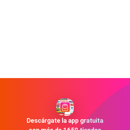
Descárgate la app gratuita