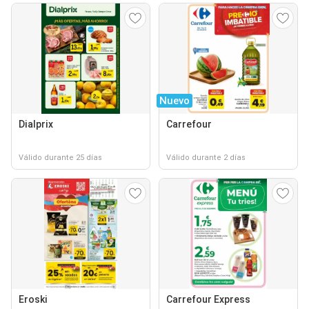
Nuevo
Dialprix
Carrefour
Válido durante 25 días
Válido durante 2 días
Eroski
Carrefour Express