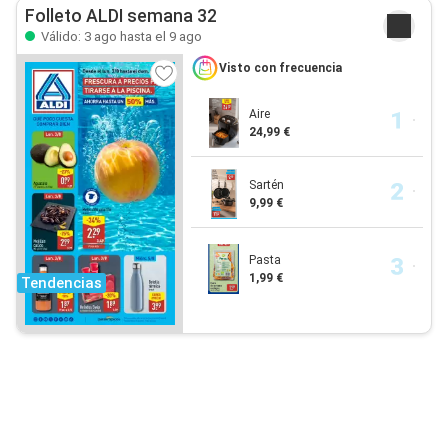
Folleto ALDI semana 32
Válido: 3 ago hasta el 9 ago
Visto con frecuencia
Aire
24,99 €
Sartén
9,99 €
Pasta
1,99 €
Tendencias