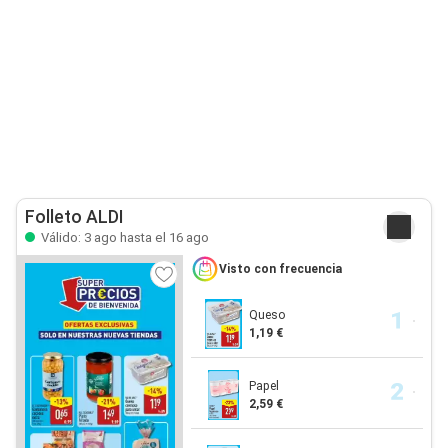
Folleto ALDI
Válido: 3 ago hasta el 16 ago
Visto con frecuencia
Queso
1,19 €
Papel
2,59 €