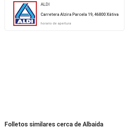
ALDI
Carretera Alzira Parcela 19, 46800 Xàtiva
horario de apertura
Folletos similares cerca de Albaida