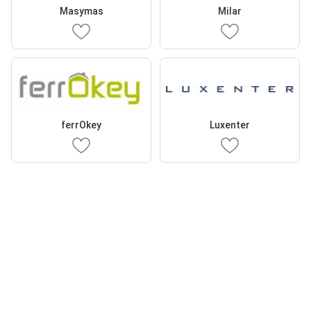
Masymas
Milar
ferrOkey
Luxenter