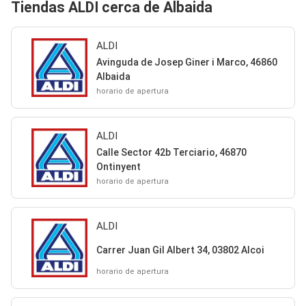
Tiendas ALDI cerca de Albaida
ALDI
Avinguda de Josep Giner i Marco, 46860
Albaida
horario de apertura
ALDI
Calle Sector 42b Terciario, 46870
Ontinyent
horario de apertura
ALDI
Carrer Juan Gil Albert 34, 03802 Alcoi
horario de apertura