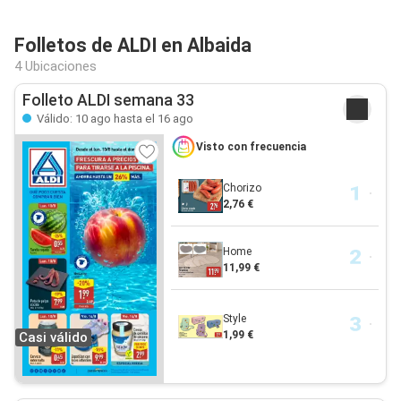
Folletos de ALDI en Albaida
4 Ubicaciones
Folleto ALDI semana 33
Válido: 10 ago hasta el 16 ago
Visto con frecuencia
Chorizo
2,76 €
Home
11,99 €
Style
1,99 €
Casi válido