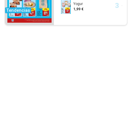
Yogur
1,99 €
Tendencias