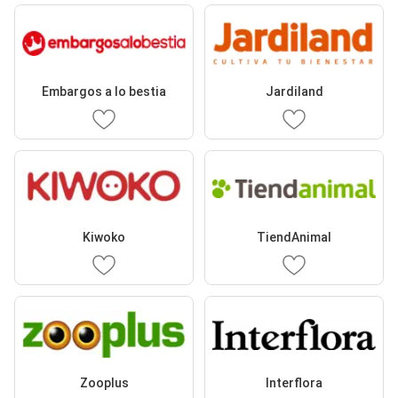
Embargos a lo bestia
Jardiland
Kiwoko
TiendAnimal
Zooplus
Interflora