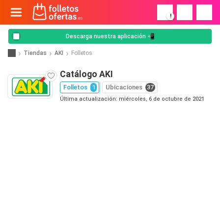
!
Descarga nuestra aplicación 📲
Tiendas
AKI
Folletos
Catálogo AKI
Folletos
1
Ubicaciones
37
Última actualización: miércoles, 6 de octubre de 2021