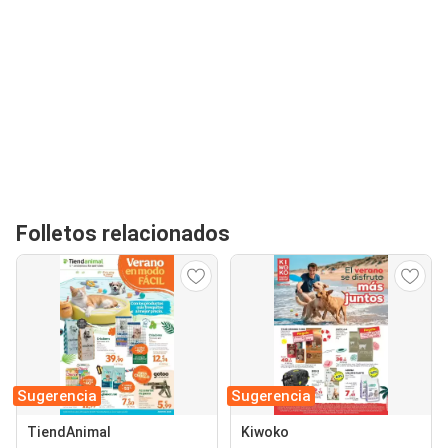
Folletos relacionados
Sugerencia
Sugerencia
TiendAnimal
Kiwoko