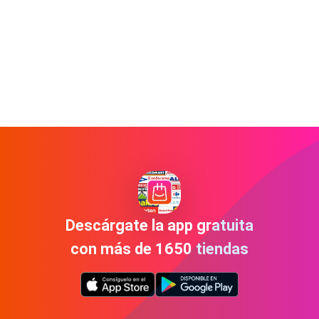
Descárgate la app gratuita
con más de 1650 tiendas