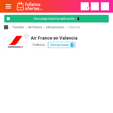
!
Descarga nuestra aplicación 📲
Tiendas
Air France
Ubicaciones
Valencia
Air France en Valencia
Folletos
Ubicaciones
7