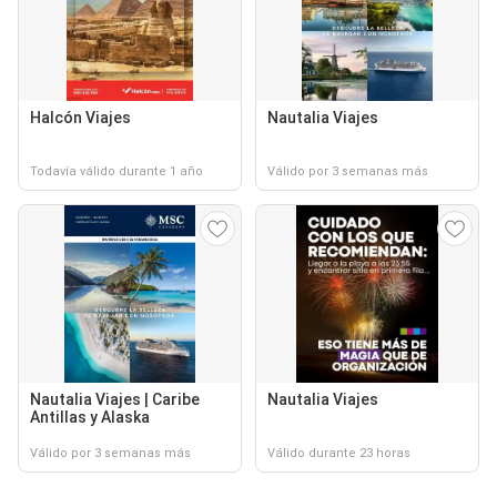
Halcón Viajes
Nautalia Viajes
Todavía válido durante 1 año
Válido por 3 semanas más
Nautalia Viajes | Caribe
Nautalia Viajes
Antillas y Alaska
Válido por 3 semanas más
Válido durante 23 horas