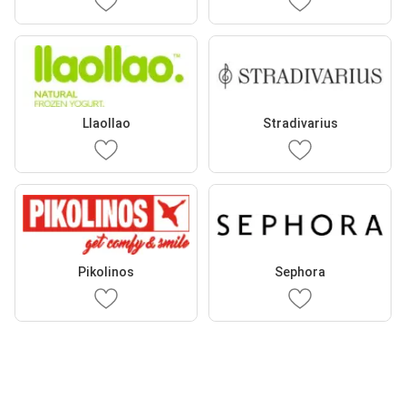
Llaollao
Stradivarius
Pikolinos
Sephora