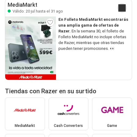
MediaMarkt
Válido: 20 jul hasta el 31 ago
En Folleto MediaMarkt encontrarás
una amplia gama de ofertas de
Razer.
En la semana 30, el folleto de
Folleto MediaMarkt no incluye ofertas
de Razer, mientras que otras tiendas
pueden tener promociones. 👀
Tiendas con Razer en su surtido
MediaMarkt
Cash Converters
Game