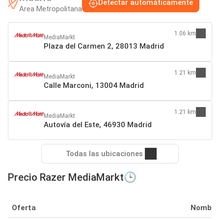
Detectar automáticamente
Area Metropolitana
1.06 km
MediaMarkt
Plaza del Carmen 2, 28013 Madrid
1.21 km
MediaMarkt
Calle Marconi, 13004 Madrid
1.21 km
MediaMarkt
Autovía del Este, 46930 Madrid
Todas las ubicaciones
Precio Razer MediaMarkt🕒
Oferta
Nombre