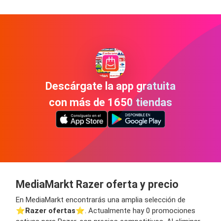
Descárgate la app gratuita
con más de 1650 tiendas
MediaMarkt Razer oferta y precio
En MediaMarkt encontrarás una amplia selección de
⭐️
Razer ofertas
⭐️. Actualmente hay 0 promociones