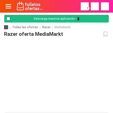
!
Descarga nuestra aplicación 📲
Todas las ofertas
Razer
MediaMarkt
Razer oferta MediaMarkt