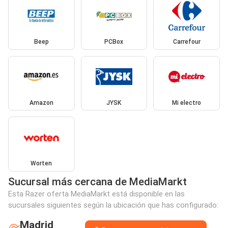
Beep
PCBox
Carrefour
Amazon
JYSK
Mi electro
Worten
Sucursal más cercana de MediaMarkt
Esta Razer oferta MediaMarkt está disponible en las
sucursales siguientes según la ubicación que has configurado:
Madrid