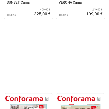
SUNSET Cama
VERONA Cama
409,00 €
249,00 €
325,00 €
199,00 €
18 días
18 días