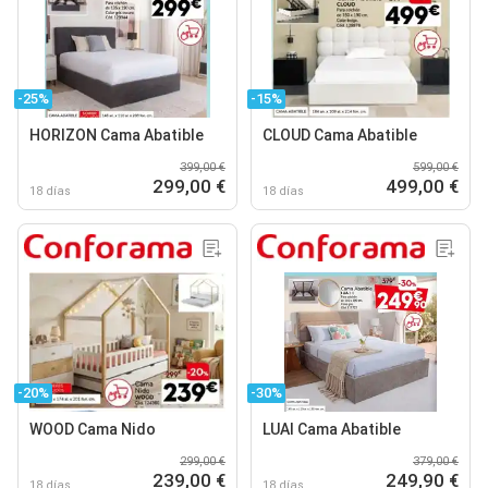
-25%
-15%
HORIZON Cama Abatible
CLOUD Cama Abatible
399,00 €
599,00 €
299,00 €
499,00 €
18 días
18 días
-20%
-30%
WOOD Cama Nido
LUAI Cama Abatible
299,00 €
379,00 €
239,00 €
249,90 €
18 días
18 días