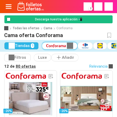
!
Descarga nuestra aplicación 📲
Todas las ofertas
Cama
Conforama
Cama oferta Conforama
Tiendas
1
Filtros
Luxe
Añadir
12 de
80 ofertas
Relevancia
-20%
-20%