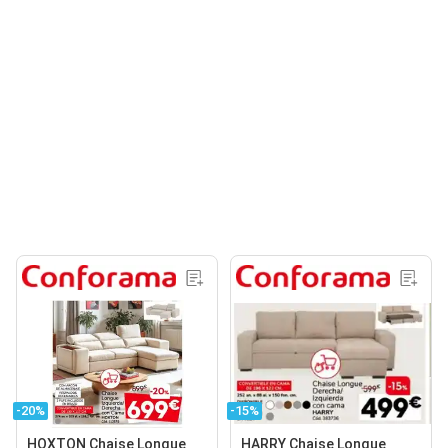
-20%
-15%
HOXTON Chaise Longue
HARRY Chaise Longue