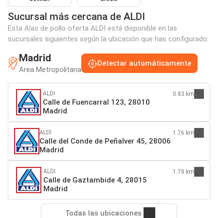
Sucursal más cercana de ALDI
Esta Alas de pollo oferta ALDI está disponible en las
sucursales siguientes según la ubicación que has configurado:
Madrid
Detectar automáticamente
Area Metropolitana
ALDI
0.83 km
Calle de Fuencarral 123, 28010
Madrid
ALDI
1.76 km
Calle del Conde de Peñalver 45, 28006
Madrid
ALDI
1.78 km
Calle de Gaztambide 4, 28015
Madrid
Todas las ubicaciones