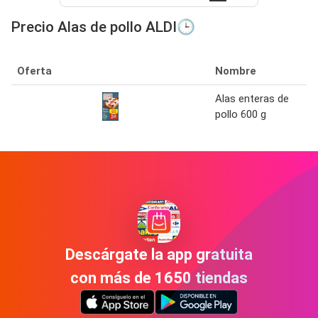
Precio Alas de pollo ALDI🕒
Oferta
Nombre
Alas enteras de
pollo 600 g
Descárgate la app gratuita
con más de 1650 tiendas