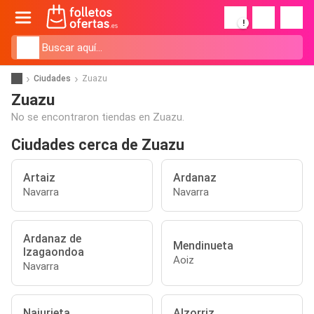
!
Ciudades
Zuazu
Zuazu
No se encontraron tiendas en Zuazu.
Ciudades cerca de Zuazu
Artaiz
Ardanaz
Navarra
Navarra
Ardanaz de
Mendinueta
Izagaondoa
Aoiz
Navarra
Najurieta
Alzorriz