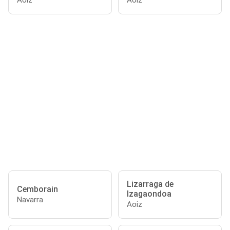
Aoiz
Aoiz
Lizarraga de
Cemborain
Izagaondoa
Navarra
Aoiz