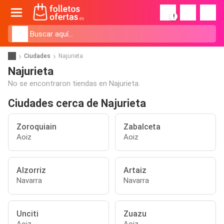
!
Ciudades
Najurieta
Najurieta
No se encontraron tiendas en Najurieta.
Ciudades cerca de Najurieta
Zoroquiain
Zabalceta
Aoiz
Aoiz
Alzorriz
Artaiz
Navarra
Navarra
Unciti
Zuazu