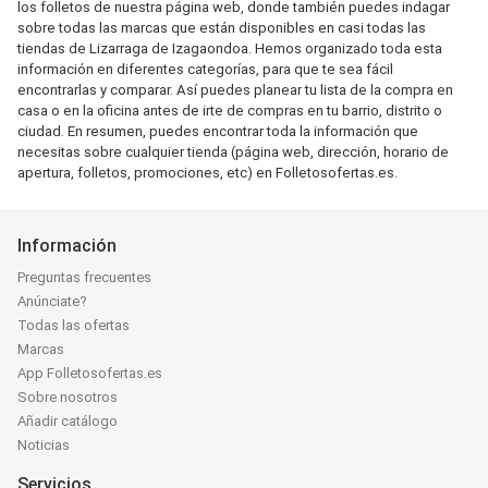
los folletos de nuestra página web, donde también puedes indagar
sobre todas las marcas que están disponibles en casi todas las
tiendas de Lizarraga de Izagaondoa. Hemos organizado toda esta
información en diferentes categorías, para que te sea fácil
encontrarlas y comparar. Así puedes planear tu lista de la compra en
casa o en la oficina antes de irte de compras en tu barrio, distrito o
ciudad. En resumen, puedes encontrar toda la información que
necesitas sobre cualquier tienda (página web, dirección, horario de
apertura, folletos, promociones, etc) en Folletosofertas.es.
Información
Preguntas frecuentes
Anúnciate?
Todas las ofertas
Marcas
App Folletosofertas.es
Sobre nosotros
Añadir catálogo
Noticias
Servicios