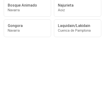
Bosque Animado
Najurieta
Navarra
Aoiz
Gongora
Laquidain/Lakidain
Navarra
Cuenca de Pamplona