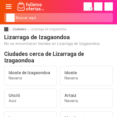
!
Ciudades
Lizarraga de Izagaondoa
Lizarraga de Izagaondoa
No se encontraron tiendas en Lizarraga de Izagaondoa.
Ciudades cerca de Lizarraga de
Izagaondoa
Idoate de Izagaondoa
Idoate
Navarra
Navarra
Unciti
Artaiz
Aoiz
Navarra