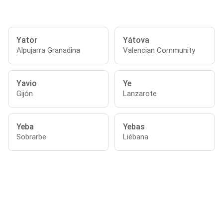
Yator
Yátova
Alpujarra Granadina
Valencian Community
Yavio
Ye
Gijón
Lanzarote
Yeba
Yebas
Sobrarbe
Liébana