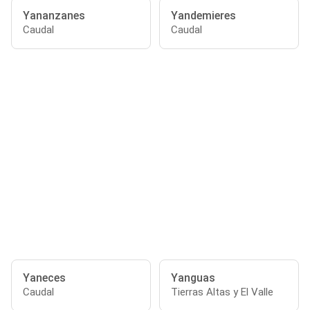
Yananzanes
Yandemieres
Caudal
Caudal
Yaneces
Yanguas
Caudal
Tierras Altas y El Valle