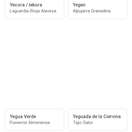
Yecora / Iekora
Yegen
Laguardia-Rioja Alavesa
Alpujarra Granadina
Yegua Verde
Yeguada de la Ciervina
Poniente Almeriense
Tajo-Salor