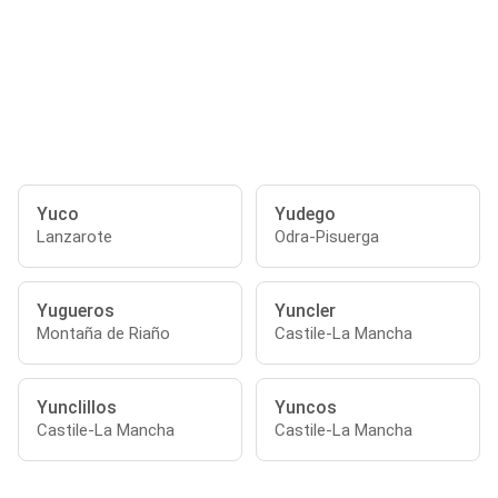
Yuco
Yudego
Lanzarote
Odra-Pisuerga
Yugueros
Yuncler
Montaña de Riaño
Castile-La Mancha
Yunclillos
Yuncos
Castile-La Mancha
Castile-La Mancha