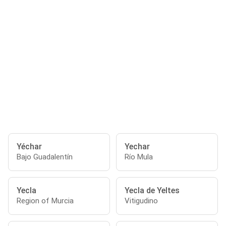
Yéchar
Yechar
Bajo Guadalentín
Río Mula
Yecla
Yecla de Yeltes
Region of Murcia
Vitigudino