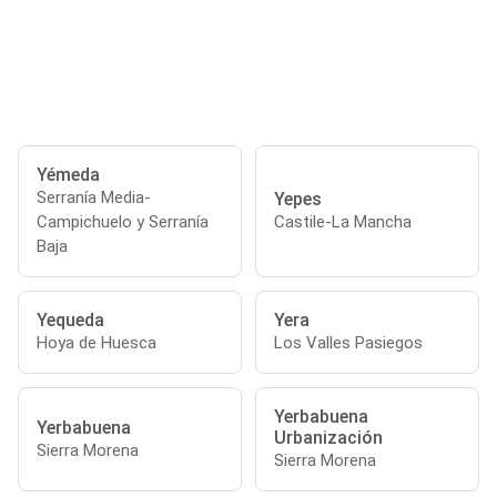
Yémeda
Serranía Media-
Yepes
Campichuelo y Serranía
Castile-La Mancha
Baja
Yequeda
Yera
Hoya de Huesca
Los Valles Pasiegos
Yerbabuena
Yerbabuena
Urbanización
Sierra Morena
Sierra Morena