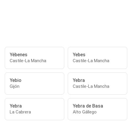
Yébenes
Yebes
Castile-La Mancha
Castile-La Mancha
Yebio
Yebra
Gijón
Castile-La Mancha
Yebra
Yebra de Basa
La Cabrera
Alto Gállego