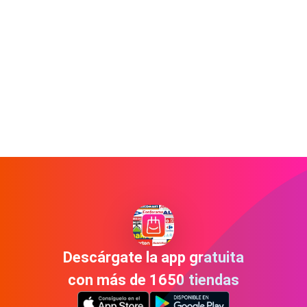
Descárgate la app gratuita
con más de 1650 tiendas