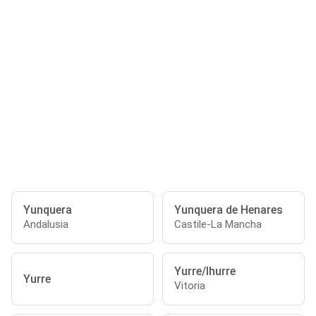
Yunquera
Yunquera de Henares
Andalusia
Castile-La Mancha
Yurre/Ihurre
Yurre
Vitoria