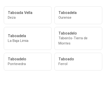
Taboada Vella
Taboadela
Deza
Ourense
Taboadelo
Taboadela
Tabeirós-Tierra de
La Baja Limia
Montes
Taboadelo
Taboado
Pontevedra
Ferrol