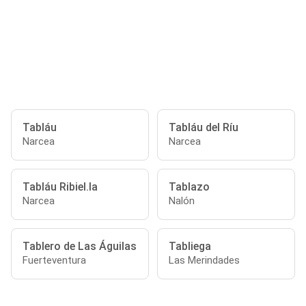
Tabláu
Tabláu del Ríu
Narcea
Narcea
Tabláu Ribiel.la
Tablazo
Narcea
Nalón
Tablero de Las Águilas
Tabliega
Fuerteventura
Las Merindades