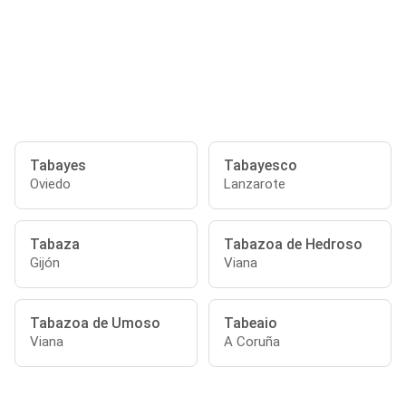
Tabayes
Tabayesco
Oviedo
Lanzarote
Tabaza
Tabazoa de Hedroso
Gijón
Viana
Tabazoa de Umoso
Tabeaio
Viana
A Coruña