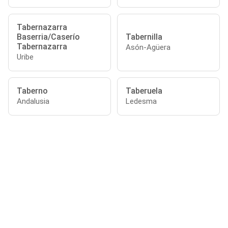
Tabernazarra
Baserria/Caserío
Tabernilla
Tabernazarra
Asón-Agüera
Uribe
Taberno
Taberuela
Andalusia
Ledesma