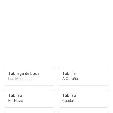
Tabliega de Losa
Tablilla
Las Merindades
A Coruña
Tablizo
Tablizo
Eo-Navia
Caudal