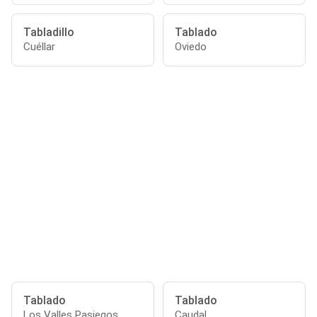
Tabladillo
Tablado
Cuéllar
Oviedo
Tablado
Tablado
Los Valles Pasiegos
Caudal