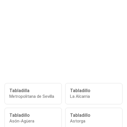
Tabladilla
Tabladillo
Metropolitana de Sevilla
La Alcarria
Tabladillo
Tabladillo
Asón-Agüera
Astorga