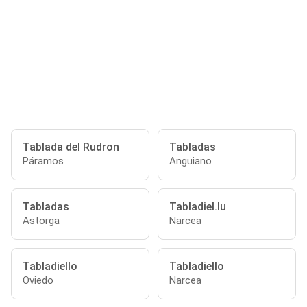
Tablada del Rudron
Tabladas
Páramos
Anguiano
Tabladas
Tabladiel.lu
Astorga
Narcea
Tabladiello
Tabladiello
Oviedo
Narcea