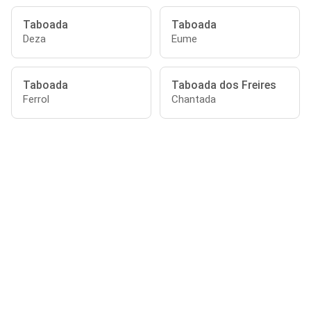
Taboada
Taboada
Deza
Eume
Taboada
Taboada dos Freires
Ferrol
Chantada