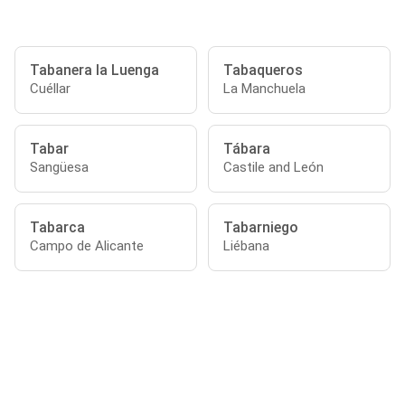
Tabanera la Luenga
Tabaqueros
Cuéllar
La Manchuela
Tabar
Tábara
Sangüesa
Castile and León
Tabarca
Tabarniego
Campo de Alicante
Liébana