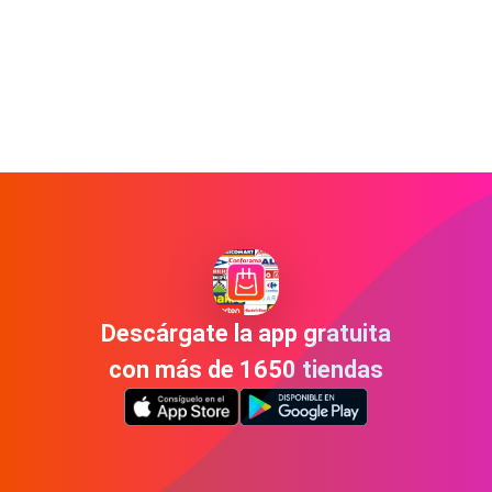
Descárgate la app gratuita
con más de 1650 tiendas