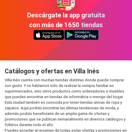
Descárgate la app gratuita
con más de 1650 tiendas
Catálogos y ofertas en Villa Inés
Villa Inés cuenta con muchas tiendas distintas donde puede comprar
con gusto. Y no hablamos sólo de realizar la compra familiar en
supermercados, sino otros productos como ordenadores o muebles
que puedes encontrar en tiendas de informática o menaje del hogar.
Esta ciudad también es conocida por tener tiendas únicas de ropa y
zapatos. Aquí podrás encontrar las últimas tendencias de moda, y
además podrás beneficiarte de un amplia gama de ofertas y
promociones que se publican semanalmente en diversos catálogos y
folletos durante todo el año.
Puedes acceder al resumen de todas estas ofertas y promociones en