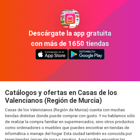
Descárgate la app gratuita
con más de 1650 tiendas
Catálogos y ofertas en Casas de los
Valencianos (Región de Murcia)
Casas de los Valencianos (Región de Murcia) cuenta con muchas
tiendas distintas donde puede comprar con gusto. Y no hablamos sólo
de realizar la compra familiar en supermercados, sino otros productos
como ordenadores o muebles que puedes encontrar en tiendas de
informática o menaje del hogar. Esta ciudad también es conocida por
tener tiendas únicas de ropa y zapatos. Aquí podrás encontrar las