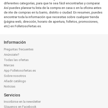
diferentes categorías, para que te sea fácil encontrarlas y comparar.
Así puedes planear tu lista de la compra en casa o en la oficina antes
de irte de compras en tu barrio, distrito o ciudad. En resumen, puedes
encontrar toda la información que necesitas sobre cualquier tienda
(página web, dirección, horario de apertura, folletos, promociones,
etc) en Folletosofertas.es.
Información
Preguntas frecuentes
Anúnciate?
Todas las ofertas
Marcas
App Folletosofertas.es
Sobre nosotros
Añadir catálogo
Noticias
Servicios
Inscribirse en la newsletter
Síguenos en Facebook