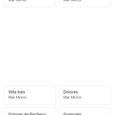
Mar Menor
Mar Menor
Villa Inés
Dolores
Mar Menor
Mar Menor
Dolores de Pacheco
Granjuela