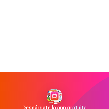
Descárgate la app gratuita