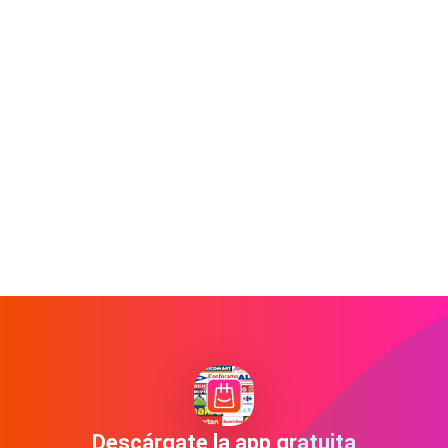
Descárgate la app gratuita