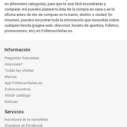
en diferentes categorías, para que te sea fácil encontrarlas y
comparar. Así puedes planear tu lista de la compra en casa o en la
oficina antes de irte de compras en tu barrio, distrito o ciudad. En
resumen, puedes encontrar toda la información que necesitas sobre
cualquier tienda (página web, dirección, horario de apertura, folletos,
promociones, etc) en Folletosofertas.es.
Información
Preguntas frecuentes
Anúnciate?
Todas las ofertas
Marcas
App Folletosofertas.es
Sobre nosotros
Añadir catálogo
Noticias
Servicios
Inscribirse en la newsletter
Síguenos en Facebook