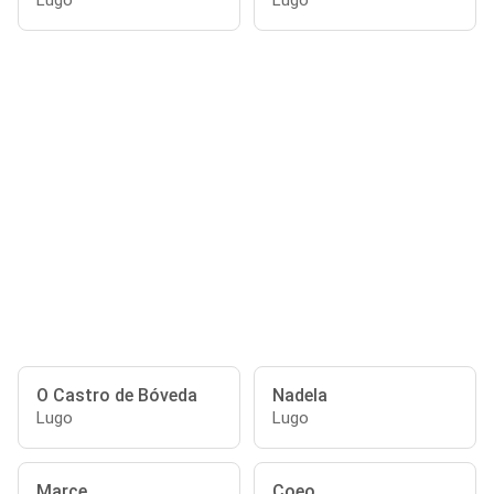
Lugo
Lugo
O Castro de Bóveda
Nadela
Lugo
Lugo
Marce
Coeo