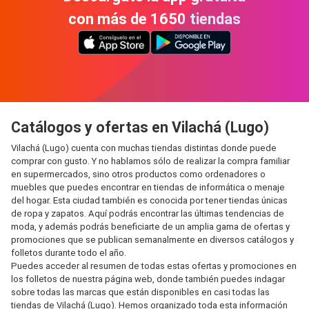
con más de 1650 tiendas
Catálogos y ofertas en Vilachá (Lugo)
Vilachá (Lugo) cuenta con muchas tiendas distintas donde puede
comprar con gusto. Y no hablamos sólo de realizar la compra familiar
en supermercados, sino otros productos como ordenadores o
muebles que puedes encontrar en tiendas de informática o menaje
del hogar. Esta ciudad también es conocida por tener tiendas únicas
de ropa y zapatos. Aquí podrás encontrar las últimas tendencias de
moda, y además podrás beneficiarte de un amplia gama de ofertas y
promociones que se publican semanalmente en diversos catálogos y
folletos durante todo el año.
Puedes acceder al resumen de todas estas ofertas y promociones en
los folletos de nuestra página web, donde también puedes indagar
sobre todas las marcas que están disponibles en casi todas las
tiendas de Vilachá (Lugo). Hemos organizado toda esta información