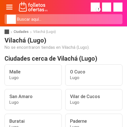
!
Ciudades
Vilachá (Lugo)
Vilachá (Lugo)
No se encontraron tiendas en Vilachá (Lugo).
Ciudades cerca de Vilachá (Lugo)
Malle
O Cuco
Lugo
Lugo
San Amaro
Vilar de Cucos
Lugo
Lugo
Buratai
Paderne