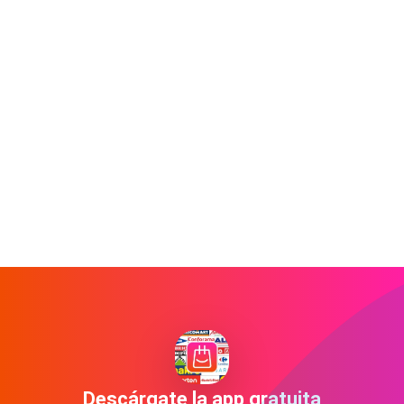
Descárgate la app gratuita