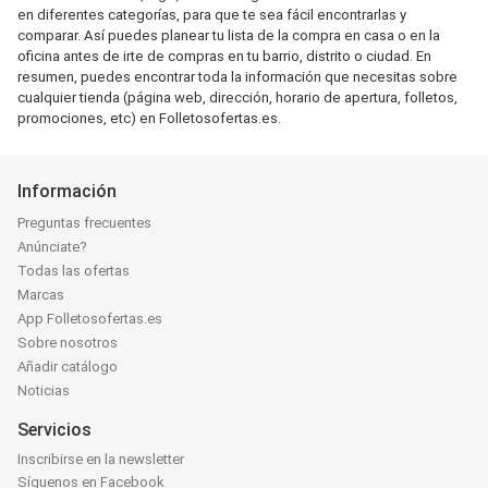
en diferentes categorías, para que te sea fácil encontrarlas y
comparar. Así puedes planear tu lista de la compra en casa o en la
oficina antes de irte de compras en tu barrio, distrito o ciudad. En
resumen, puedes encontrar toda la información que necesitas sobre
cualquier tienda (página web, dirección, horario de apertura, folletos,
promociones, etc) en Folletosofertas.es.
Información
Preguntas frecuentes
Anúnciate?
Todas las ofertas
Marcas
App Folletosofertas.es
Sobre nosotros
Añadir catálogo
Noticias
Servicios
Inscribirse en la newsletter
Síguenos en Facebook