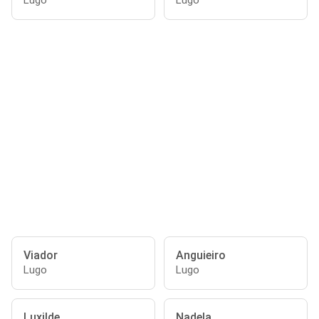
Lugo
Lugo
Viador
Anguieiro
Lugo
Lugo
Luxilde
Nadela